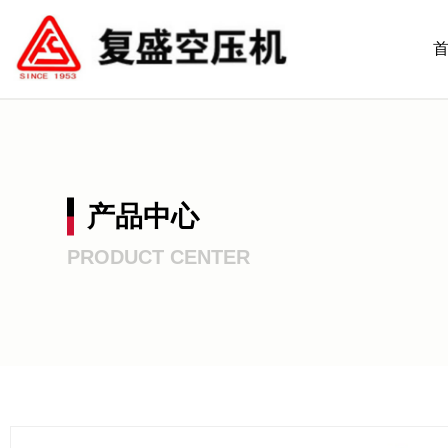
产品中心
PRODUCT CENTER