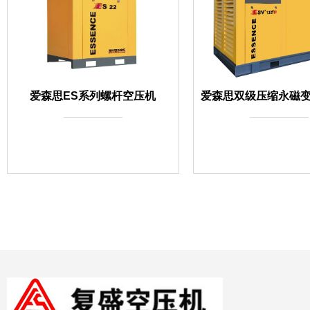
爱森思ES系列螺杆空压机
爱森思双级压缩永磁变频螺