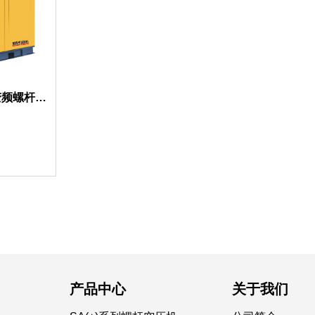
杆空压机
产品中心
关于我们