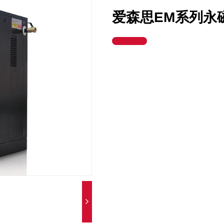
爱森思EM系列永