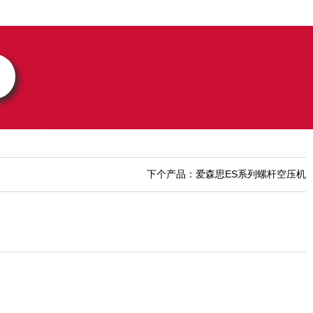
下个产品：爱森思ES系列螺杆空压机